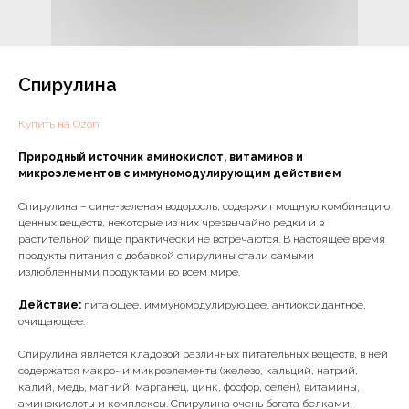
Спирулина
Купить на Ozon
Природный источник аминокислот, витаминов и
микроэлементов с иммуномодулирующим действием
Спирулина – сине-зеленая водоросль, содержит мощную комбинацию
ценных веществ, некоторые из них чрезвычайно редки и в
растительной пище практически не встречаются. В настоящее время
продукты питания с добавкой спирулины стали самыми
излюбленными продуктами во всем мире.
Действие:
питающее, иммуномодулирующее, антиоксидантное,
очищающее.
Спирулина является кладовой различных питательных веществ, в ней
содержатся макро- и микроэлементы (железо, кальций, натрий,
калий, медь, магний, марганец, цинк, фосфор, селен), витамины,
аминокислоты и комплексы. Спирулина очень богата белками,