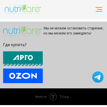
Мы не можем остановить старение,
но мы можем его замедлить!
Где купить?
Tilda
Made on