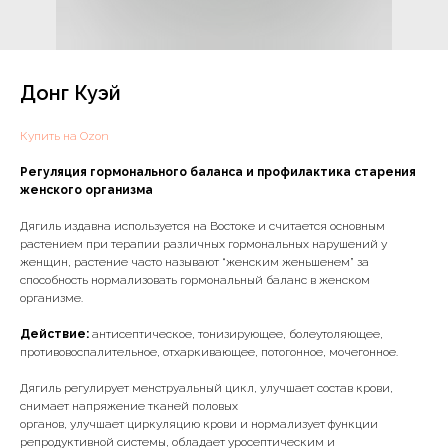
Донг Куэй
Купить на Ozon
Регуляция гормонального баланса и профилактика старения
женского организма
Дягиль издавна используется на Востоке и считается основным
растением при терапии различных гормональных нарушений у
женщин, растение часто называют “женским женьшенем” за
способность нормализовать гормональный баланс в женском
организме.
Действие:
антисептическое, тонизирующее, болеутоляющее,
противовоспалительное, отхаркивающее, потогонное, мочегонное.
Дягиль регулирует менструальный цикл, улучшает состав крови,
снимает напряжение тканей половых
органов, улучшает циркуляцию крови и нормализует функции
репродуктивной системы, обладает уросептическим и